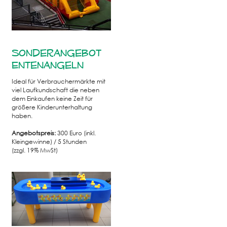
Sonderangebot
Entenangeln
Ideal für Verbrauchermärkte mit
viel Laufkundschaft die neben
dem Einkaufen keine Zeit für
größere Kinderunterhaltung
haben.
Angebotspreis:
300
Euro (inkl.
Kleingewinne) / 5 Stunden
(zzgl. 19% MwSt)