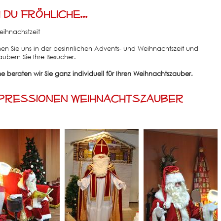
 Du fröhliche...
Weihnachstzeit
en Sie uns in der besinnlichen Advents- und Weihnachtszeit und
aubern Sie Ihre Besucher.
e beraten wir Sie ganz individuell für Ihren Weihnachtszauber.
pressionen Weihnachtszauber