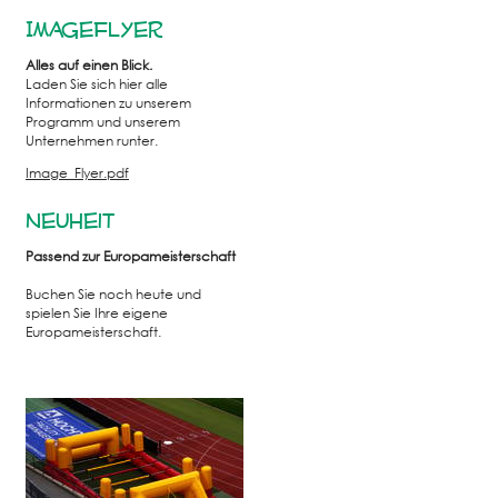
Imageflyer
Alles auf einen Blick.
Laden Sie sich hier alle
Informationen zu unserem
Programm und unserem
Unternehmen runter.
Image_Flyer.pdf
Neuheit
Passend zur Europameisterschaft
Buchen Sie noch heute und
spielen Sie Ihre eigene
Europameisterschaft.