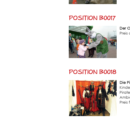
Position B0017
Der O
Preis
Position B0018
Die P
Kinde
Pirat
Ambi
Preis