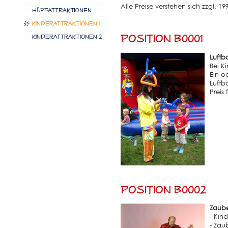
Alle Preise verstehen sich zzgl. 1
Position B0001
Luftb
Bei K
Ein o
Luftba
Preis
Position B0002
Zaube
- Kin
- Zau