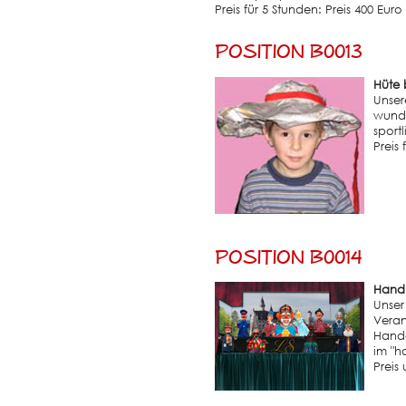
Preis für 5 Stunden: Preis 400 Euro
Position B0013
Hüte 
Unser
wunde
sport
Preis
Position B0014
Hand
Unser
Veran
Handg
im "
Preis